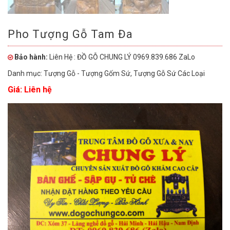
Pho Tượng Gỗ Tam Đa
Bảo hành:
Liên Hệ : ĐỒ GỖ CHUNG LÝ 0969.839.686 ZaLo
Danh mục:
Tượng Gỗ - Tượng Gốm Sứ
,
Tượng Gỗ Sứ Các Loại
Giá: Liên hệ