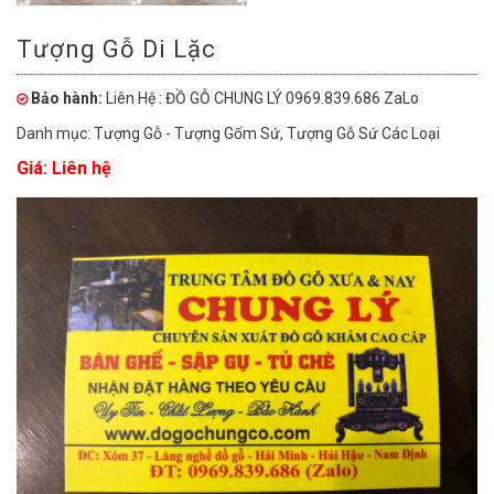
Tượng Gỗ Di Lặc
Bảo hành:
Liên Hệ : ĐỒ GỖ CHUNG LÝ 0969.839.686 ZaLo
Danh mục:
Tượng Gỗ - Tượng Gốm Sứ
,
Tượng Gỗ Sứ Các Loại
Giá: Liên hệ