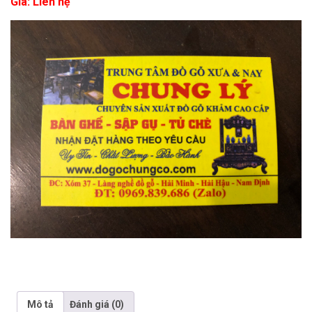
Giá: Liên hệ
Mô tả
Đánh giá (0)