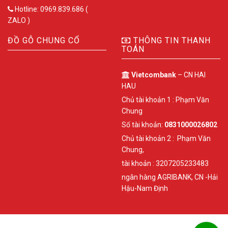
Hotline: 0969.839.686 (
ZALO )
ĐỒ GỖ CHUNG CỔ
THÔNG TIN THANH
TOÁN
Vietcombank
– CN HAI
HAU
Chủ tài khoản 1 : Phạm Văn
Chung
Số tài khoản:
0831000026802
Chủ tài khoản 2 : Phạm Văn
Chung,
tài khoản : 3207205233483
ngân hàng AGRIBANK, CN -Hải
Hậu-Nam Định