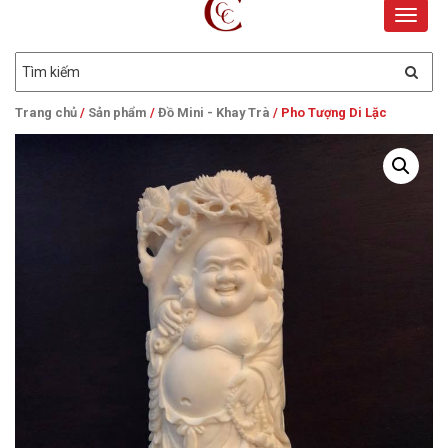
Toggle
naviga
Trang chủ
/
Sản phẩm
/
Đồ Mini - Khay Trà
/ Pho Tượng Di Lặc