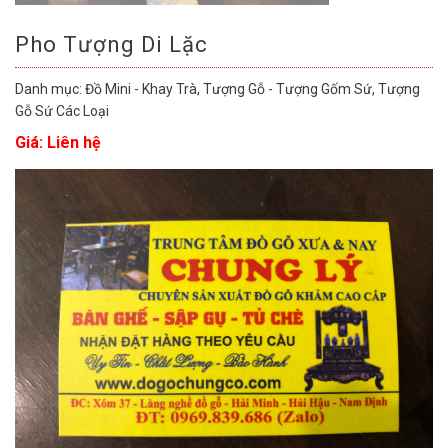
Pho Tượng Di Lặc
Danh mục:
Đồ Mini - Khay Trà
,
Tượng Gỗ - Tượng Gốm Sứ
,
Tượng
Gỗ Sứ Các Loại
Giá: Liên hệ