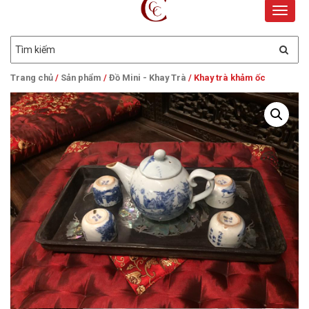
Toggle
naviga
Trang chủ
/
Sản phẩm
/
Đồ Mini - Khay Trà
/ Khay trà khảm ốc