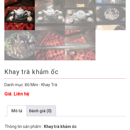
Khay trà khảm ốc
Danh mục:
Đồ Mini - Khay Trà
Giá: Liên hệ
Mô tả
Đánh giá (0)
Thông tin sản phẩm :
Khay trà khảm ốc