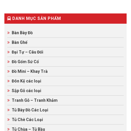
on
based
customer
on
ratings
customer
ratings
DANH MỤC SẢN PHẨM
Bàn Bày Đồ
Bàn Ghế
Đại Tự – Câu Đối
Đồ Gốm Sứ Cổ
Đồ Mini – Khay Trà
Đôn Kệ các loại
Sập Gỗ các loại
Tranh Gỗ – Tranh Khảm
Tủ Bày Đồ Các Loại
Tủ Chè Các Loại
Tủ Chùa – Tủ Bầu