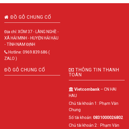
ĐỒ GỖ CHUNG CỔ
Địa chỉ: XÓM 37 - LÀNG NGHỀ -
XÃ HẢI MINH - HUYỆN HẢI HẬU
- TỈNH NAM ĐỊNH
Hotline: 0969.839.686 (
ZALO )
ĐỒ GỖ CHUNG CỔ
THÔNG TIN THANH
TOÁN
Vietcombank
– CN HAI
HAU
Chủ tài khoản 1 : Phạm Văn
Chung
Số tài khoản:
0831000026802
Chủ tài khoản 2 : Phạm Văn