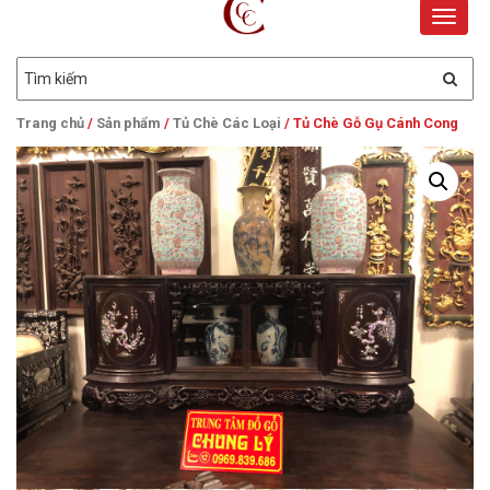
Toggle
naviga
Trang chủ
/
Sản phẩm
/
Tủ Chè Các Loại
/ Tủ Chè Gỗ Gụ Cánh Cong