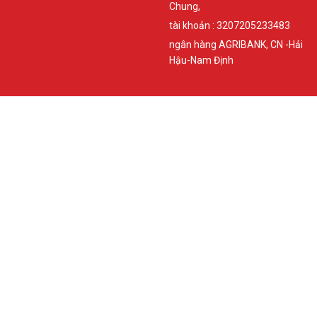
Chung,
tài khoản : 3207205233483
ngân hàng AGRIBANK, CN -Hải
Hậu-Nam Định