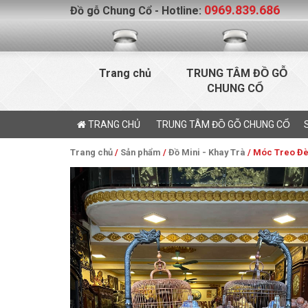
0969.839.686
Đồ gỗ Chung Cổ - Hotline:
Trang chủ
TRUNG TÂM ĐỒ GỖ
CHUNG CỔ
TRANG CHỦ
TRUNG TÂM ĐỒ GỖ CHUNG CỔ
Trang chủ
/
Sản phẩm
/
Đồ Mini - Khay Trà
/ Móc Treo Đè