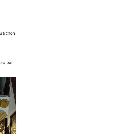
lựa chọn
c loại