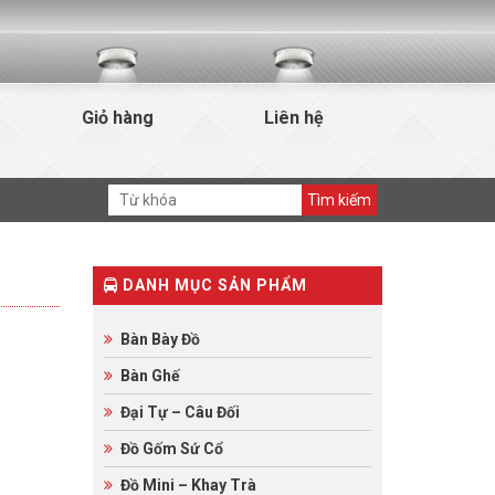
Giỏ hàng
Liên hệ
DANH MỤC SẢN PHẨM
Bàn Bày Đồ
Bàn Ghế
Đại Tự – Câu Đối
Đồ Gốm Sứ Cổ
Đồ Mini – Khay Trà