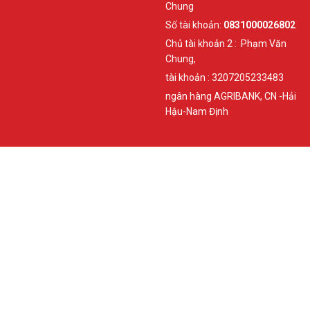
Chung
Số tài khoản:
0831000026802
Chủ tài khoản 2 : Phạm Văn
Chung,
tài khoản : 3207205233483
ngân hàng AGRIBANK, CN -Hải
Hậu-Nam Định