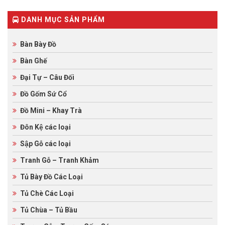
customer
customer
ratings
ratings
DANH MỤC SẢN PHẨM
Bàn Bày Đồ
Bàn Ghế
Đại Tự – Câu Đối
Đồ Gốm Sứ Cổ
Đồ Mini – Khay Trà
Đôn Kệ các loại
Sập Gỗ các loại
Tranh Gỗ – Tranh Khảm
Tủ Bày Đồ Các Loại
Tủ Chè Các Loại
Tủ Chùa – Tủ Bầu