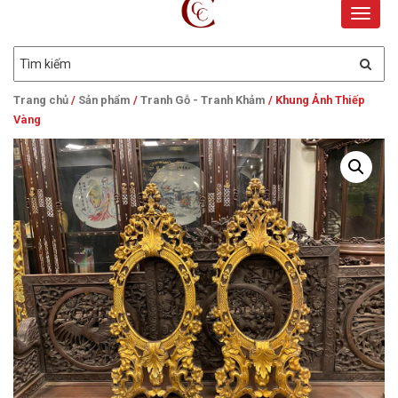
Toggle
naviga
Trang chủ
/
Sản phẩm
/
Tranh Gỗ - Tranh Khảm
/ Khung Ảnh Thiếp
Vàng