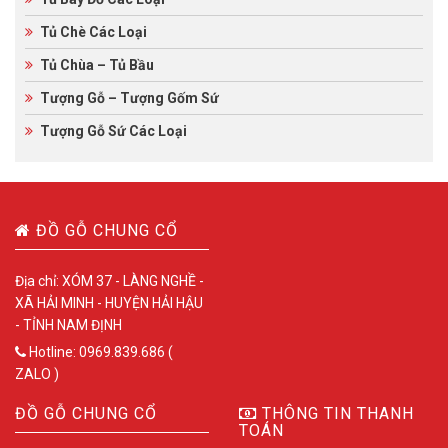
Tủ Chè Các Loại
Tủ Chùa – Tủ Bầu
Tượng Gỗ – Tượng Gốm Sứ
Tượng Gỗ Sứ Các Loại
ĐỒ GỖ CHUNG CỔ
Địa chỉ: XÓM 37 - LÀNG NGHỀ -
XÃ HẢI MINH - HUYỆN HẢI HẬU
- TỈNH NAM ĐỊNH
Hotline: 0969.839.686 (
ZALO )
ĐỒ GỖ CHUNG CỔ
THÔNG TIN THANH
TOÁN