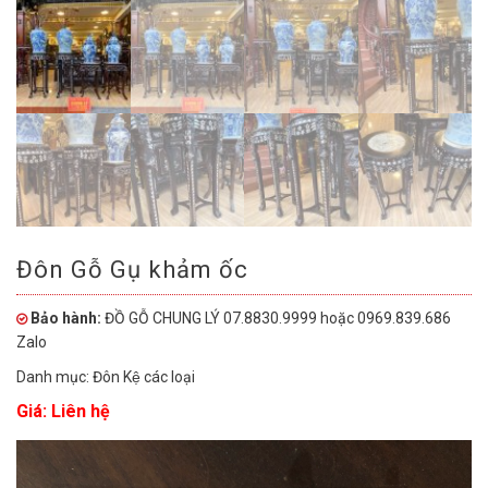
Đôn Gỗ Gụ khảm ốc
Bảo hành:
ĐỒ GỖ CHUNG LÝ 07.8830.9999 hoặc 0969.839.686
Zalo
Danh mục:
Đôn Kệ các loại
Giá: Liên hệ