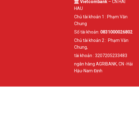
Vietcombank
– CN HAI
HAU
Chủ tài khoản 1 : Phạm Văn
Chung
Số tài khoản:
0831000026802
Chủ tài khoản 2 : Phạm Văn
Chung,
tài khoản : 3207205233483
ngân hàng AGRIBANK, CN -Hải
Hậu-Nam Định