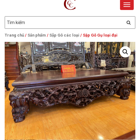
Toggle
naviga
Trang chủ
/
Sản phẩm
/
Sập Gỗ các loại
/ Sập Gỗ Gụ loại đại