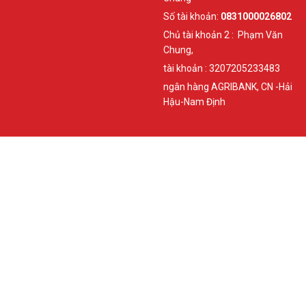
Số tài khoản:
0831000026802
Chủ tài khoản 2 : Phạm Văn
Chung,
tài khoản : 3207205233483
ngân hàng AGRIBANK, CN -Hải
Hậu-Nam Định