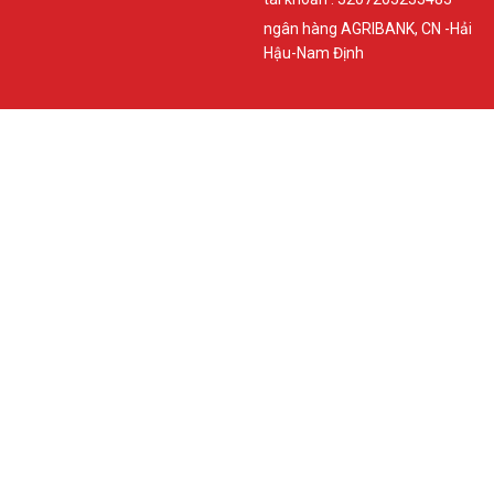
ngân hàng AGRIBANK, CN -Hải
Hậu-Nam Định